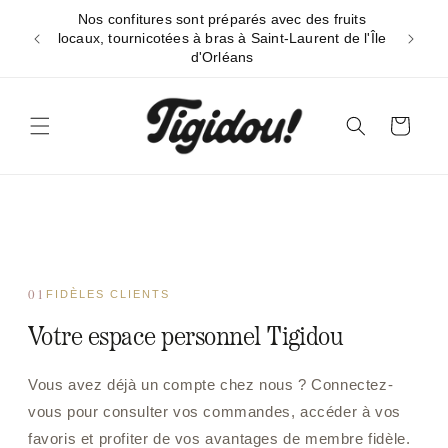
et
Nos confitures sont préparés avec des fruits
passer
Livraiso
locaux, tournicotées à bras à Saint-Laurent de l'Île
au
d'Orléans
contenu
Panier
01
FIDÈLES CLIENTS
Votre espace personnel Tigidou
Vous avez déjà un compte chez nous ? Connectez-
vous pour consulter vos commandes, accéder à vos
favoris et profiter de vos avantages de membre fidèle.