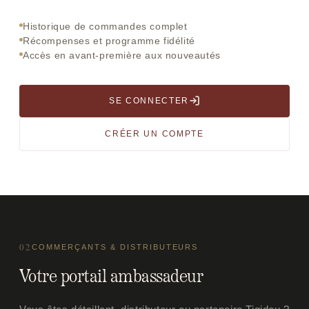
Historique de commandes complet
Récompenses et programme fidélité
Accès en avant-première aux nouveautés
SE CONNECTER
CRÉER UN COMPTE
02
COMMERÇANTS & DISTRIBUTEURS
Votre portail ambassadeur