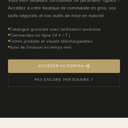
Vous êtes détaillant, distributeur ou partenaire Tigidou ?
Accédez à votre boutique de commande en gros, vos
tarifs négociés et vos outils de mise en marché.
Catalogue grossiste avec tarification exclusive
Commandes en ligne 24 h / 7 j
Fiches produits et visuels téléchargeables
Suivi de livraison en temps réel
ACCÉDER AU PORTAIL
PAS ENCORE PARTENAIRE ?