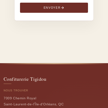
ENVOYER
Confiturerie Tigidou
NOUS TROUVER
7009 Chemin Royal
Saint-Laurent-de-l'Île-d'Orléans, QC